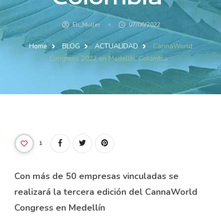
Eli_Muller
07/06/2022
Home
BLOG
ACTUALIDAD
CannaWorld
Congress 2022 en Medellín, Colombia
1
Con más de 50 empresas vinculadas se
realizará la tercera edición del CannaWorld
Congress en Medellín