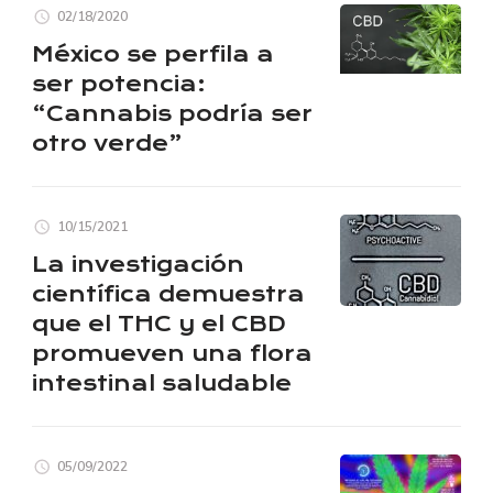
02/18/2020
México se perfila a
ser potencia:
“Cannabis podría ser
otro verde”
10/15/2021
La investigación
científica demuestra
que el THC y el CBD
promueven una flora
intestinal saludable
05/09/2022