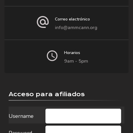
Correo electrónico
info@ammcann.org
Horarios
9am - 5pm
Acceso para afiliados
Username
Password