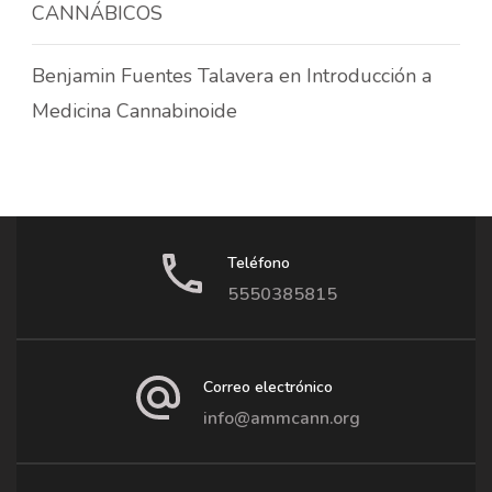
CANNÁBICOS
Benjamin Fuentes Talavera
en
Introducción a
Medicina Cannabinoide
Teléfono
5550385815
Correo electrónico
info@ammcann.org