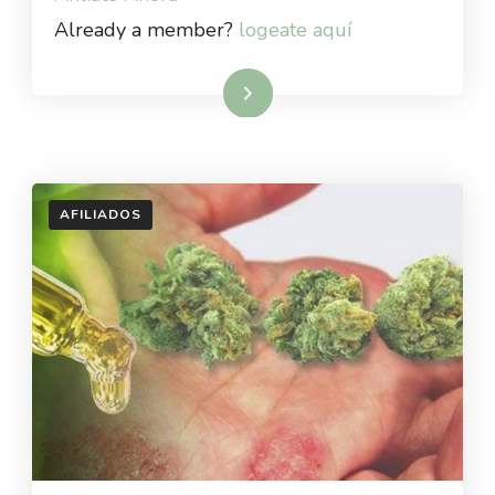
Already a member?
logeate aquí
Read More
AFILIADOS