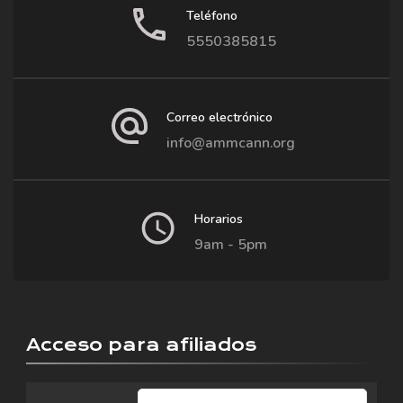
Teléfono
5550385815
Correo electrónico
info@ammcann.org
Horarios
9am - 5pm
Acceso para afiliados