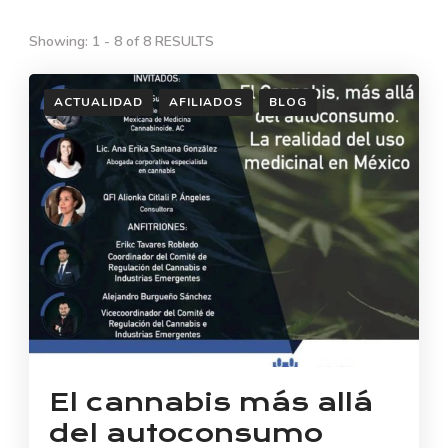
Showing: 1 - 8 of 8 RESULTS
ACTUALIDAD
AFILIADOS
BLOG
El cannabis más allá
del autoconsumo