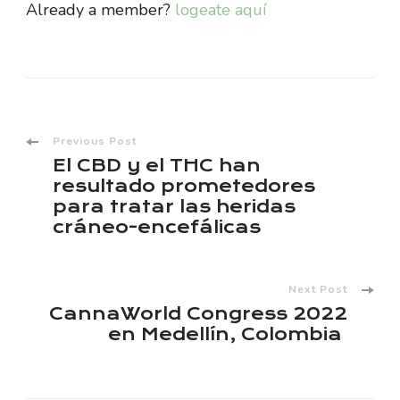
Already a member?
logeate aquí
Post
Previous Post
El CBD y el THC han
Navigation
resultado prometedores
para tratar las heridas
cráneo-encefálicas
Next Post
CannaWorld Congress 2022
en Medellín, Colombia