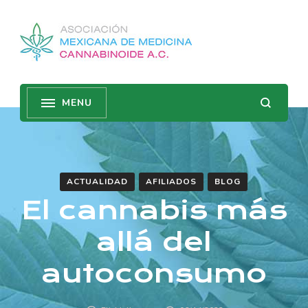
ACTUALIDAD
AFILIADOS
BLOG
El cannabis más
allá del
autoconsumo