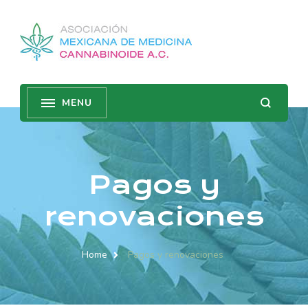
Pagos y
renovaciones
Home
Pagos y renovaciones