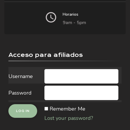
Horarios
9am - 5pm
Acceso para afiliados
Username
Password
Remember Me
Lost your password?