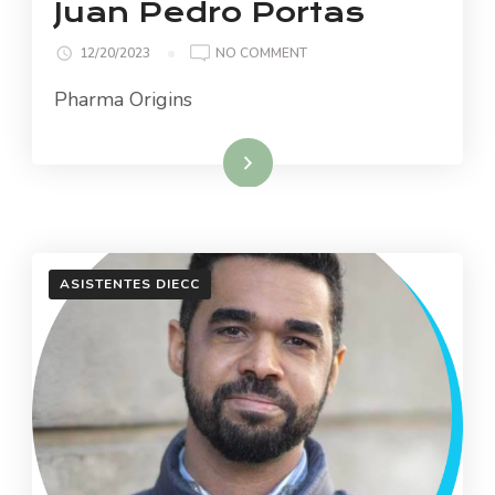
Juan Pedro Portas
ON
12/20/2023
NO COMMENT
JUAN
Pharma Origins
PEDRO
PORTAS
Read More
ASISTENTES DIECC