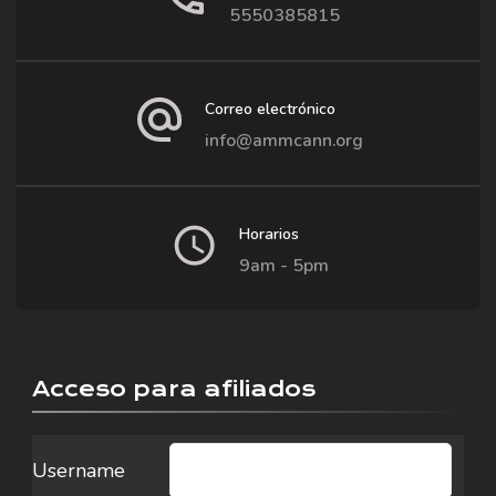
5550385815
Correo electrónico
info@ammcann.org
Horarios
9am - 5pm
Acceso para afiliados
Username