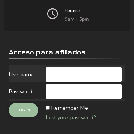
Horarios
9am - 5pm
Acceso para afiliados
Username
Password
Remember Me
Lost your password?