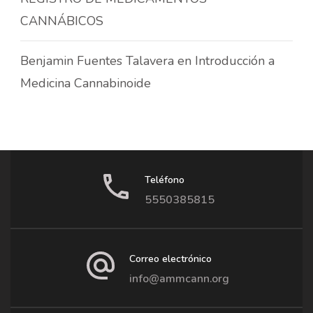
CANNÁBICOS
Benjamin Fuentes Talavera
en
Introducción a
Medicina Cannabinoide
Teléfono
5550385815
Correo electrónico
info@ammcann.org