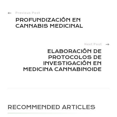
Post
Previous Post
PROFUNDIZACIÓN EN
Navigation
CANNABIS MEDICINAL
Next Post
ELABORACIÓN DE
PROTOCOLOS DE
INVESTIGACIÓN EN
MEDICINA CANNABINOIDE
RECOMMENDED ARTICLES