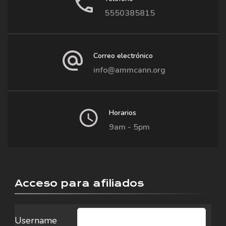
5550385815
Correo electrónico
info@ammcann.org
Horarios
9am - 5pm
Acceso para afiliados
Username