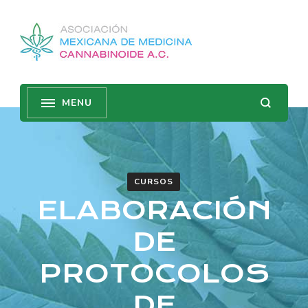
CURSOS
ELABORACIÓN
DE
PROTOCOLOS
DE