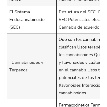
El Sistema
Estructura del SEC Func
Endocannabinoide
SEC Potenciales efectos 
(SEC)
Cannabis de acuerdo al
Qué son los cannabinoid
clasifican Usos terapéuti
los cannabinoides Qué s
Cannabinoides y
y flavonoides y cuáles 
Terpenos
en el cannabis Usos tera
potenciales de los terpe
flavonoides Interaccione
cannabinoides
Farmacocinética Farmac