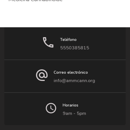
Teléfono
5550385815
Correo electrónico
info@ammcann.org
Horarios
9am - 5pm