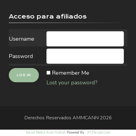
Acceso para afiliados
Username
Password
Remember Me
Lost your password?
Derechos Reservados
AMMCANN
2026
Social Media Auto Publish
Powered By :
XYZScripts.com