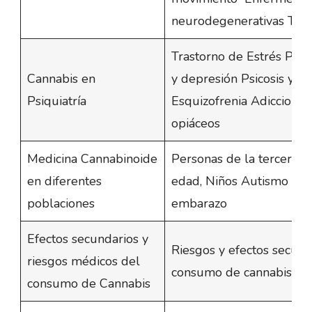
neurodegenerativas Tras
Trastorno de Estrés Pos
Cannabis en
y depresión Psicosis y
Psiquiatría
Esquizofrenia Adiccione
opiáceos
Medicina Cannabinoide
Personas de la tercera
en diferentes
edad, Niños Autismo Ret
poblaciones
embarazo
Efectos secundarios y
Riesgos y efectos secund
riesgos médicos del
consumo de cannabis
consumo de Cannabis