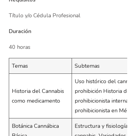
Título y/o Cédula Profesional
Duración
40 horas
Temas
Subtemas
Uso histórico del cannab
Historia del Cannabis
prohibición Historia del 
como medicamento
prohibicionista internaci
prohibicionista en Méxic
Botánica Cannábica
Estructura y fisiología de
Básica
cannabis Variedades y 