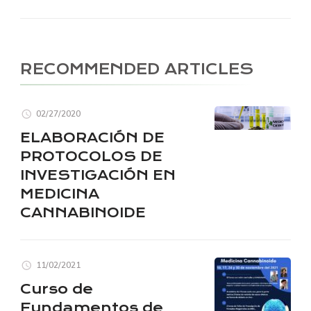
RECOMMENDED ARTICLES
02/27/2020
ELABORACIÓN DE
PROTOCOLOS DE
INVESTIGACIÓN EN
MEDICINA
CANNABINOIDE
11/02/2021
Curso de
Fundamentos de