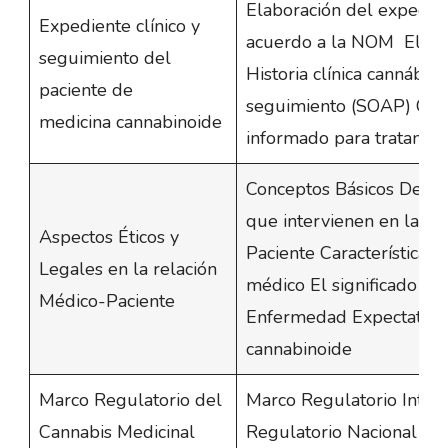
Elaboración del expedien
Expediente clínico y
acuerdo a la NOM Elabo
seguimiento del
Historia clínica cannábic
paciente de
seguimiento (SOAP) Con
medicina cannabinoide
informado para tratamie
Conceptos Básicos Deont
que intervienen en la re
Aspectos Éticos y
Paciente Características 
Legales en la relación
médico El significado de 
Médico-Paciente
Enfermedad Expectativas
cannabinoide
Marco Regulatorio del
Marco Regulatorio Inter
Cannabis Medicinal
Regulatorio Nacional Pe