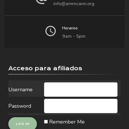
info@ammcann.org
Horarios
9am - 5pm
Acceso para afiliados
Username
Password
Remember Me