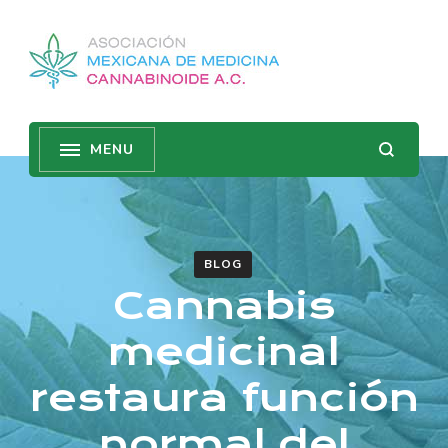
BLOG
Cannabis
medicinal
restaura función
normal del