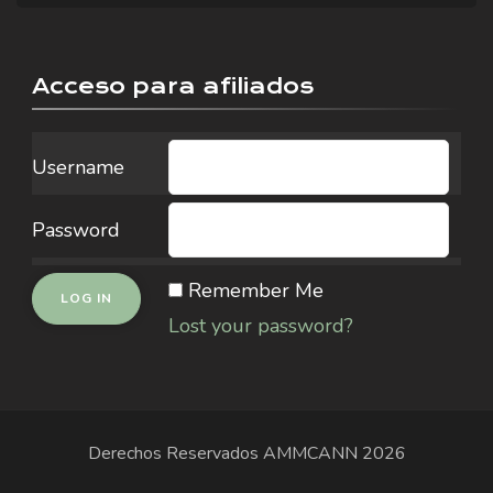
Acceso para afiliados
Username
Password
Remember Me
Lost your password?
Derechos Reservados
AMMCANN
2026