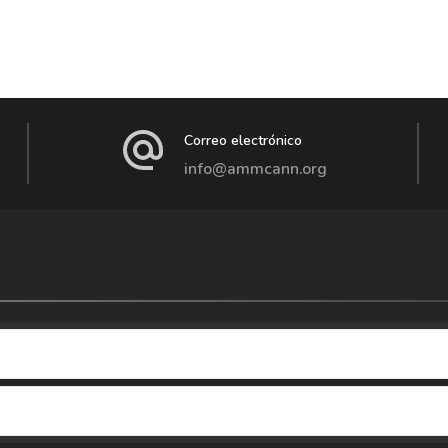
Correo electrónico
info@ammcann.org