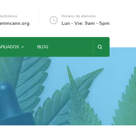
lectrónico
Horario de atención
ammcann.org
Lun - Vie: 9am - 5pm
AFILIADOS
BLOG