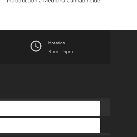
Introducción a Medicina Cannabinoide
Horarios
9am - 5pm