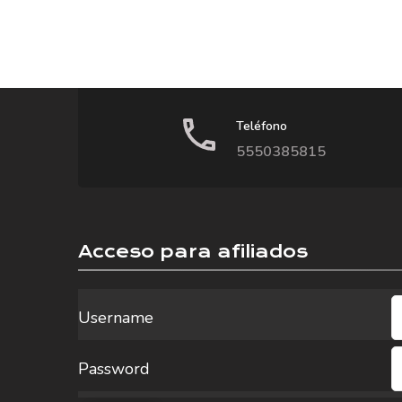
Teléfono
5550385815
Acceso para afiliados
Username
Password