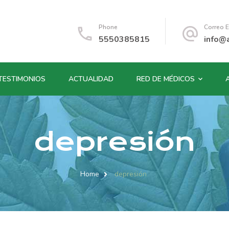
Phone
Correo E
5550385815
info@
TESTIMONIOS
ACTUALIDAD
RED DE MÉDICOS
depresión
Home
depresión