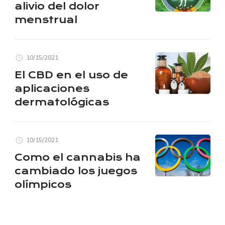
alivio del dolor
menstrual
10/15/2021
El CBD en el uso de
aplicaciones
dermatológicas
10/15/2021
Como el cannabis ha
cambiado los juegos
olímpicos