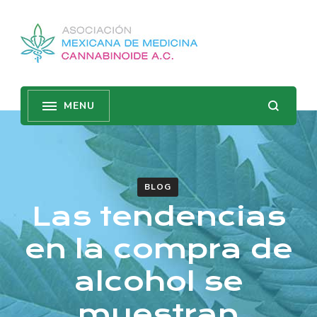
BLOG
Las tendencias
en la compra de
alcohol se
muestran