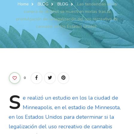
Home
BLOG
BLOG
Las tendencias en la
compra de alcohol se muestran mixtas tras la
promulgación de la legalización del uso recreativo de
cannabis en los Estados Unidos
0
S
e
realizó un estudio en los la ciudad de
Minneapolis, en el estadio de Minnesota,
en los Estados Unidos para determinar si la
legalización del uso recreativo de cannabis