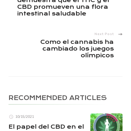
Navigation
demuestra que el THC y el
CBD promueven una flora
intestinal saludable
Next Post
Como el cannabis ha
cambiado los juegos
olímpicos
RECOMMENDED ARTICLES
10/15/2021
El papel del CBD en el