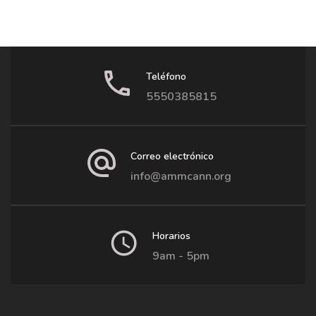
Teléfono
5550385815
Correo electrónico
info@ammcann.org
Horarios
9am - 5pm