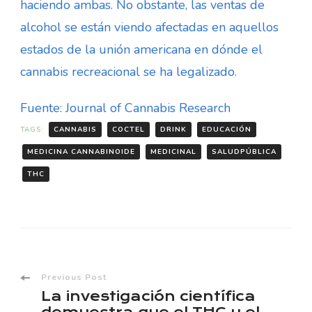
haciendo ambas. No obstante, las ventas de
alcohol se están viendo afectadas en aquellos
estados de la unión americana en dónde el
cannabis recreacional se ha legalizado.
Fuente: Journal of Cannabis Research
TAGS:
CANNABIS
COCTEL
DRINK
EDUCACIÓN
MEDICINA CANNABINOIDE
MEDICINAL
SALUDPÚBLICA
THC
Post
Previous Post
La investigación científica