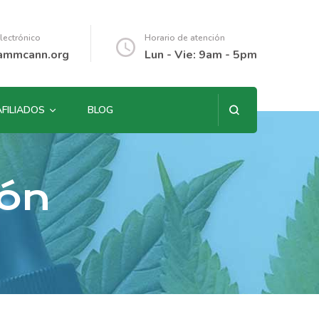
lectrónico
Horario de atención
ammcann.org
Lun - Vie: 9am - 5pm
AFILIADOS
BLOG
ión