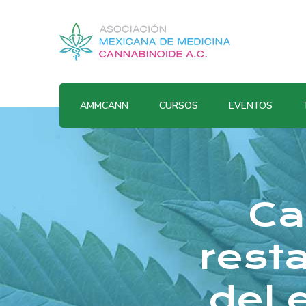
AMMCANN
CURSOS
EVENTOS
Ca
rest
del 