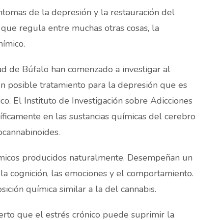
ntomas de la depresión y la restauración del
que regula entre muchas otras cosas, la
nímico.
dad de Búfalo han comenzado a investigar al
n posible tratamiento para la depresión que es
co. El Instituto de Investigación sobre Adicciones
íficamente en las sustancias químicas del cerebro
cannabinoides.
micos producidos naturalmente. Desempeñan un
 la cognición, las emociones y el comportamiento.
ción química similar a la del cannabis.
ierto que el estrés crónico puede suprimir la