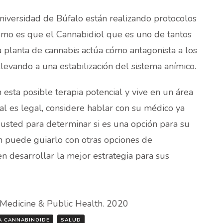
niversidad de Búfalo están realizando protocolos
cómo es que el Cannabidiol que es uno de tantos
 planta de cannabis actúa cómo antagonista a los
llevando a una estabilización del sistema anímico.
 esta posible terapia potencial y vive en un área
l es legal, considere hablar con su médico ya
usted para determinar si es una opción para su
n puede guiarlo con otras opciones de
n desarrollar la mejor estrategia para sus
 Medicine & Public Health. 2020
A CANNABINOIDE
SALUD