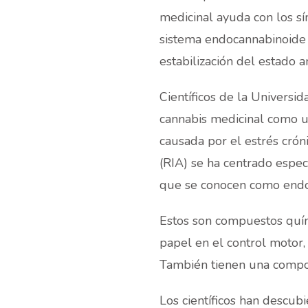
medicinal ayuda con los sí
sistema endocannabinoide 
estabilización del estado a
Científicos de la Universi
cannabis medicinal como u
causada por el estrés cróni
(RIA) se ha centrado espec
que se conocen como endo
Estos son compuestos quí
papel en el control motor,
También tienen una composi
Los científicos han descub