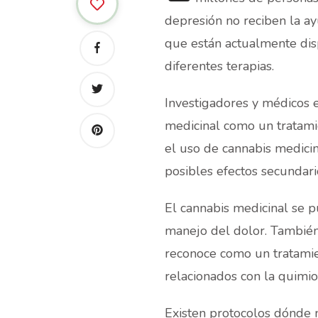
depresión no reciben la a
que están actualmente dis
diferentes terapias.
Investigadores y médicos 
medicinal como un tratamie
el uso de cannabis medicin
posibles efectos secundari
El cannabis medicinal se p
manejo del dolor. También 
reconoce como un tratamie
relacionados con la quimio
Existen protocolos dónde 