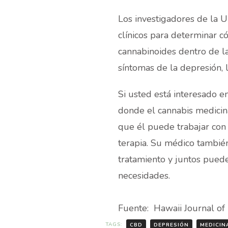
Los investigadores de la U
clínicos para determinar 
cannabinoides dentro de la
síntomas de la depresión, 
Si usted está interesado en
donde el cannabis medicina
que él puede trabajar con 
terapia. Su médico tambié
tratamiento y juntos puede
necesidades.
Fuente: Hawaii Journal of
TAGS:
CBD
DEPRESIÓN
MEDICIN