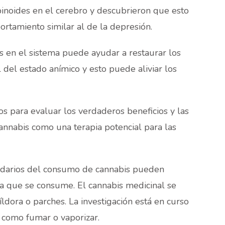
noides en el cerebro y descubrieron que esto
rtamiento similar al de la depresión.
s en el sistema puede ayudar a restaurar los
 del estado anímico y esto puede aliviar los
os para evaluar los verdaderos beneficios y las
annabis como una terapia potencial para las
ndarios del consumo de cannabis pueden
a que se consume. El cannabis medicinal se
ldora o parches. La investigación está en curso
 como fumar o vaporizar.