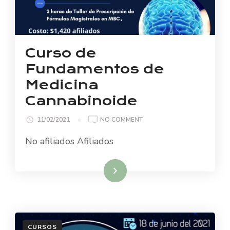
Curso de
Fundamentos de
Medicina
Cannabinoide
ON
11/02/2021
NO COMMENT
CURSO
No afiliados Afiliados
DE
FUNDAMENTOS
DE
Read More
MEDICINA
CANNABINOIDE
CURSOS