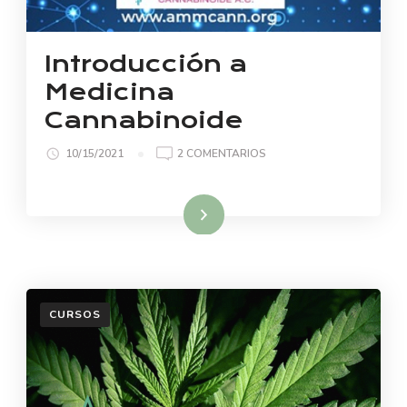
Introducción a
Medicina
Cannabinoide
EN
10/15/2021
2 COMENTARIOS
INTRODUCCIÓN
A
MEDICINA
Read More
CANNABINOIDE
CURSOS