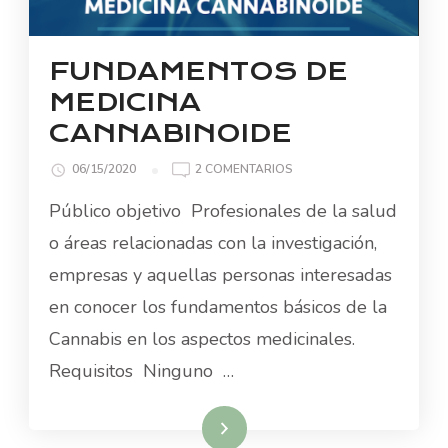
FUNDAMENTOS DE
MEDICINA
CANNABINOIDE
EN
06/15/2020
2 COMENTARIOS
FUNDAMENTOS
Público objetivo Profesionales de la salud
DE
MEDICINA
o áreas relacionadas con la investigación,
CANNABINOIDE
empresas y aquellas personas interesadas
en conocer los fundamentos básicos de la
Cannabis en los aspectos medicinales.
Requisitos Ninguno …
Read More