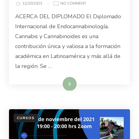
ON
12/20/2023
NO COMMENT
DIECC
ACERCA DEL DIPLOMADO El Diplomado
2024
Internacional de Endocannabinología,
Cannabis y Cannabinoides es una
contribución única y valiosa a la formación
académica en Latinoamérica y más allá de
la región. Se …
Read More
CURSOS