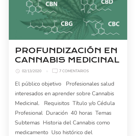
PROFUNDIZACIÓN EN
CANNABIS MEDICINAL
EN
02/13/2020
7 COMENTARIOS
PROFUNDIZACIÓN
El público objetivo Profesionales salud
EN
CANNABIS
interesados en aprender sobre Cannabis
MEDICINAL
Medicinal. Requisitos Título y/o Cédula
Profesional Duración 40 horas Temas
Subtemas Historia del Cannabis como
medicamento Uso histórico del