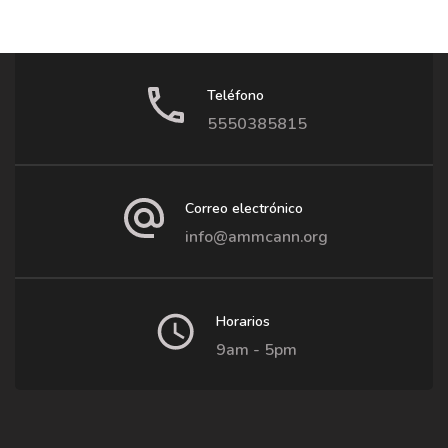
Teléfono
5550385815
Correo electrónico
info@ammcann.org
Horarios
9am - 5pm