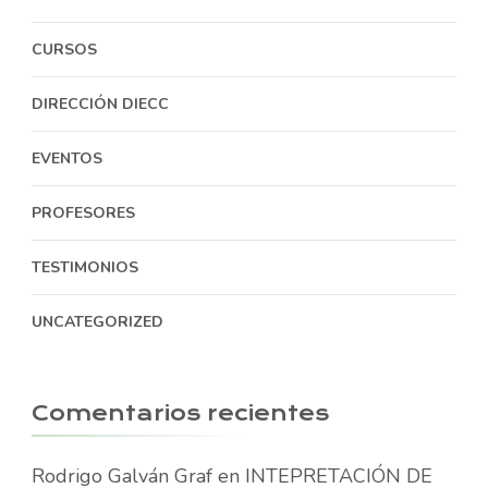
CURSOS
DIRECCIÓN DIECC
EVENTOS
PROFESORES
TESTIMONIOS
UNCATEGORIZED
Comentarios recientes
Rodrigo Galván Graf
en
INTEPRETACIÓN DE