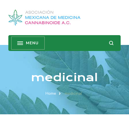
medicinal
Home
medicinal