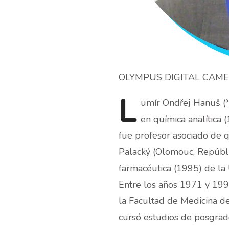
OLYMPUS DIGITAL CAM
L
umír
Ondřej Hanuš (*
en química analítica 
fue profesor asociado de 
Palacký (Olomouc, Repúbli
farmacéutica (1995) de la 
Entre los años 1971 y 1990
la Facultad de Medicina d
cursó estudios de posgrad