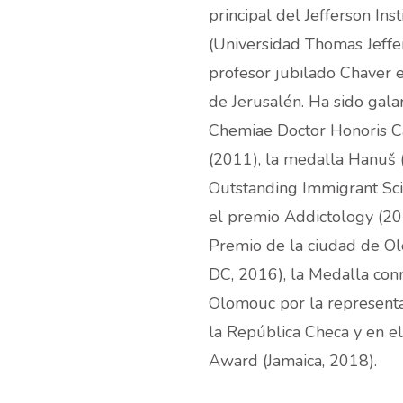
principal del Jefferson In
(Universidad Thomas Jeffer
profesor jubilado Chaver 
de Jerusalén. Ha sido gal
Chemiae Doctor Honoris C
(2011), la medalla Hanuš 
Outstanding Immigrant Scie
el premio Addictology (201
Premio de la ciudad de Ol
DC, 2016), la Medalla con
Olomouc por la representa
la República Checa y en el
Award (Jamaica, 2018).