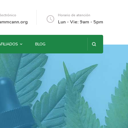
lectrónico
Horario de atención
ammcann.org
Lun - Vie: 9am - 5pm
AFILIADOS
BLOG