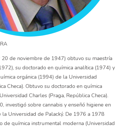
ERA
 20 de noviembre de 1947) obtuvo su maestría
(1972), su doctorado en química analítica (1974) y
química orgánica (1994) de la Universidad
ca Checa). Obtuvo su doctorado en química
Universidad Charles (Praga, República Checa).
, investigó sobre cannabis y enseñó higiene en
e la Universidad de Palacký. De 1976 a 1978
o de química instrumental moderna (Universidad