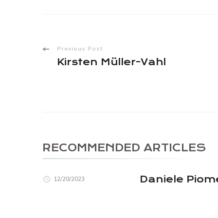
Post
Previous Post
Kirsten Müller-Vahl
Navigation
RECOMMENDED ARTICLES
Daniele Piome
12/20/2023