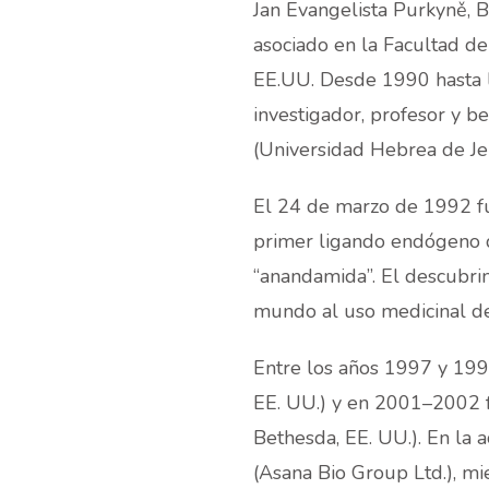
Jan Evangelista Purkyně, 
asociado en la Facultad de
EE.UU. Desde 1990 hasta 
investigador, profesor y b
(Universidad Hebrea de Jer
El 24 de marzo de 1992 fu
primer ligando endógeno 
“anandamida”. El descubri
mundo al uso medicinal de
Entre los años 1997 y 1998
EE. UU.) y en 2001–2002 f
Bethesda, EE. UU.). En la a
(Asana Bio Group Ltd.), 