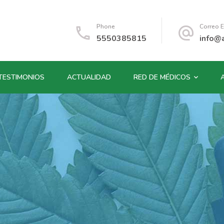
Phone
Correo E
5550385815
info@
TESTIMONIOS
ACTUALIDAD
RED DE MÉDICOS