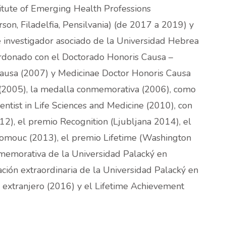
stitute of Emerging Health Professions
son, Filadelfia, Pensilvania) (de 2017 a 2019) y
e investigador asociado de la Universidad Hebrea
ardonado con el Doctorado Honoris Causa –
ausa (2007) y Medicinae Doctor Honoris Causa
(2005), la medalla conmemorativa (2006), como
ntist in Life Sciences and Medicine (2010), con
2), el premio Recognition (Ljubljana 2014), el
omouc (2013), el premio Lifetime (Washington
memorativa de la Universidad Palacký en
ción extraordinaria de la Universidad Palacký en
 extranjero (2016) y el Lifetime Achievement