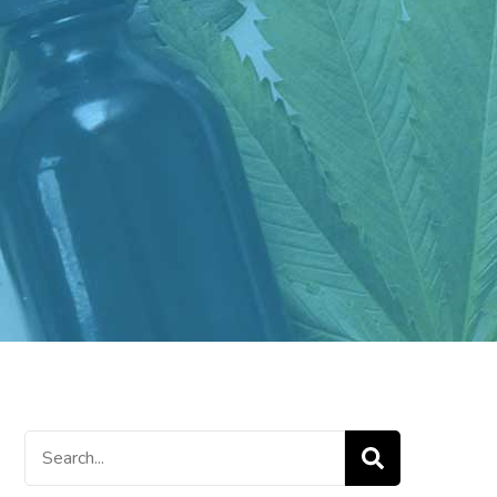
Search
for: