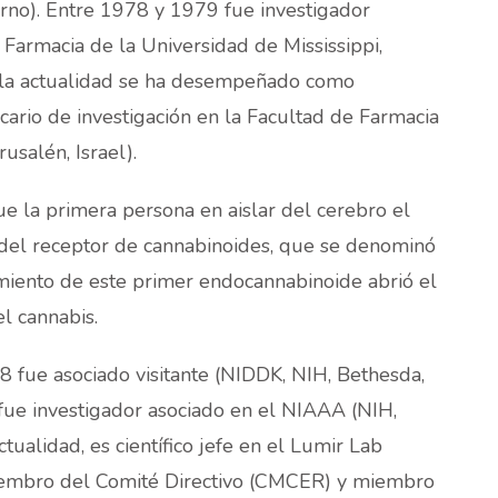
Brno). Entre 1978 y 1979 fue investigador
 Farmacia de la Universidad de Mississippi,
la actualidad se ha desempeñado como
ecario de investigación en la Facultad de Farmacia
usalén, Israel).
e la primera persona en aislar del cerebro el
del receptor de cannabinoides, que se denominó
miento de este primer endocannabinoide abrió el
l cannabis.
 fue asociado visitante (NIDDK, NIH, Bethesda,
ue investigador asociado en el NIAAA (NIH,
ctualidad, es científico jefe en el Lumir Lab
miembro del Comité Directivo (CMCER) y miembro