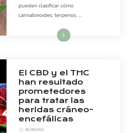
pueden clasificar cómo
cannabinoides, terpenos, …
Read More
El CBD y el THC
han resultado
prometedores
para tratar las
heridas cráneo-
encefálicas
05/09/2022