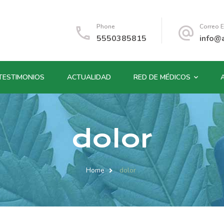
Phone
Correo E
5550385815
info@
TESTIMONIOS
ACTUALIDAD
RED DE MÉDICOS
dolor
Home
dolor