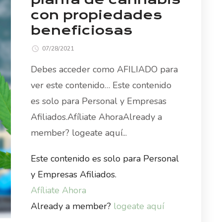
con propiedades
beneficiosas
07/28/2021
Debes acceder como AFILIADO para
ver este contenido… Este contenido
es solo para Personal y Empresas
Afiliados.Afíliate AhoraAlready a
member? logeate aquí...
Este contenido es solo para Personal
y Empresas Afiliados.
Afíliate Ahora
Already a member?
logeate aquí