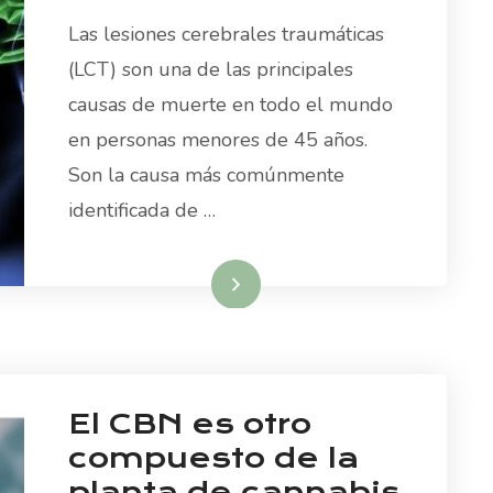
Las lesiones cerebrales traumáticas
(LCT) son una de las principales
causas de muerte en todo el mundo
en personas menores de 45 años.
Son la causa más comúnmente
identificada de …
Read More
El CBN es otro
compuesto de la
planta de cannabis