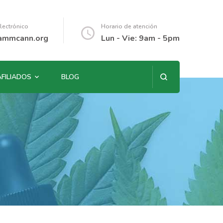
lectrónico
Horario de atención
ammcann.org
Lun - Vie: 9am - 5pm
AFILIADOS
BLOG