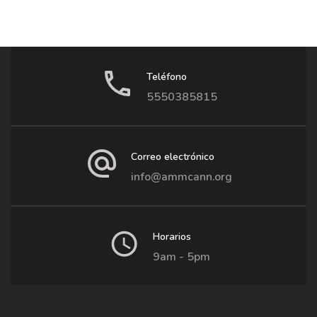
Teléfono
5550385815
Correo electrónico
info@ammcann.org
Horarios
9am - 5pm