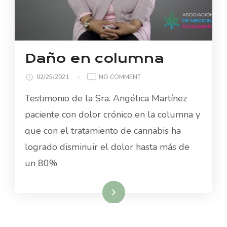
Daño en columna
ON
02/25/2021
NO COMMENT
DAÑO
Testimonio de la Sra. Angélica Martínez
EN
COLUMNA
paciente con dolor crónico en la columna y
que con el tratamiento de cannabis ha
logrado disminuir el dolor hasta más de
un 80%
Read More