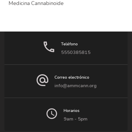
Medicina Cannabinoide
Teléfono
5550385815
Correo electrónico
info@ammcann.org
Horarios
9am - 5pm