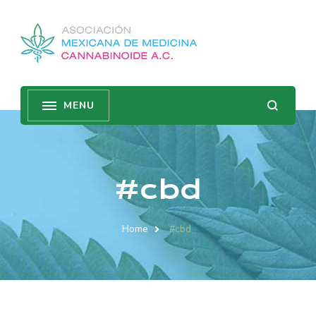
#cbd
Home
#cbd