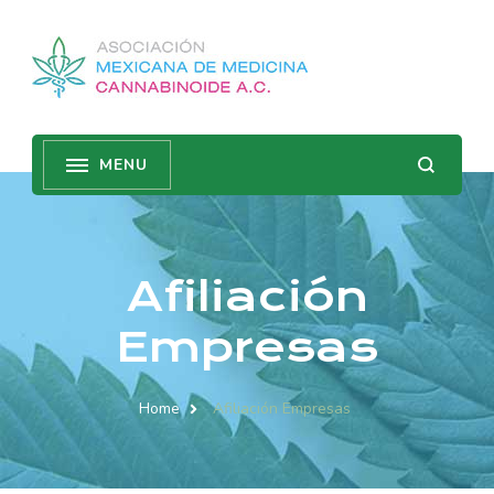
Afiliación
Empresas
Home
Afiliación Empresas