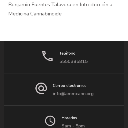
Benjamin Fuentes Talavera
en
Introducción a
Medicina Cannabinoide
Teléfono
5550385815
Correo electrónico
info@ammcann.org
Horarios
9am - 5pm