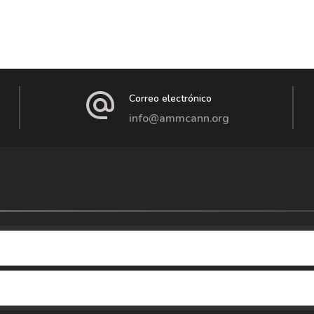
Correo electrónico
info@ammcann.org