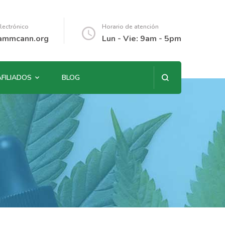
lectrónico
Horario de atención
ammcann.org
Lun - Vie: 9am - 5pm
AFILIADOS
BLOG