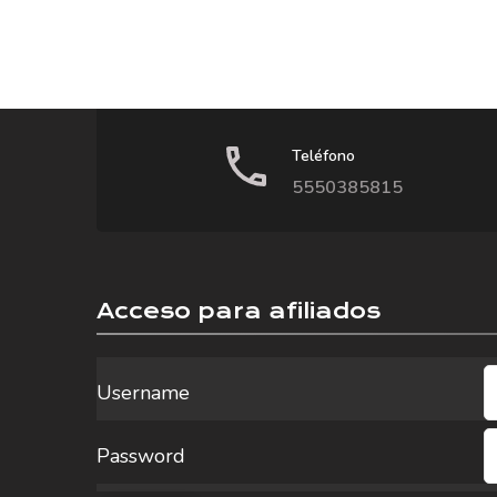
Teléfono
5550385815
Acceso para afiliados
Username
Password