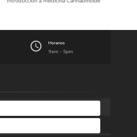
Introducción a Medicina Cannabinoide
Horarios
9am - 5pm