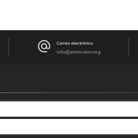
Correo electrónico
info@ammcann.org