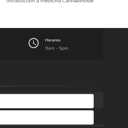
Introducción a Medicina Cannabinoide
Horarios
9am - 5pm