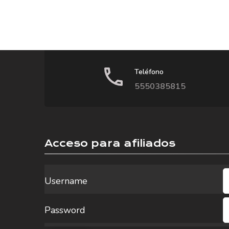
Teléfono
5550385815
Acceso para afiliados
Username
Password