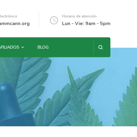
lectrónico
Horario de atención
ammcann.org
Lun - Vie: 9am - 5pm
AFILIADOS
BLOG