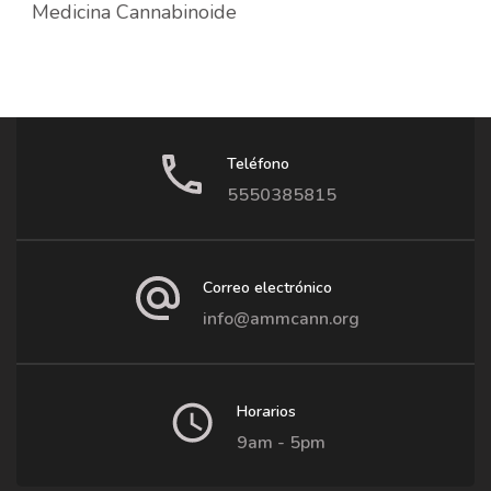
Medicina Cannabinoide
Teléfono
5550385815
Correo electrónico
info@ammcann.org
Horarios
9am - 5pm