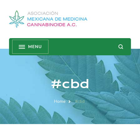
#cbd
Home
#cbd