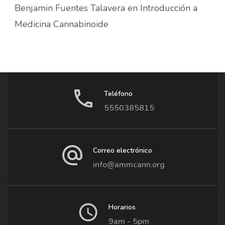
Benjamin Fuentes Talavera
en
Introducción a
Medicina Cannabinoide
Teléfono
5550385815
Correo electrónico
info@ammcann.org
Horarios
9am - 5pm