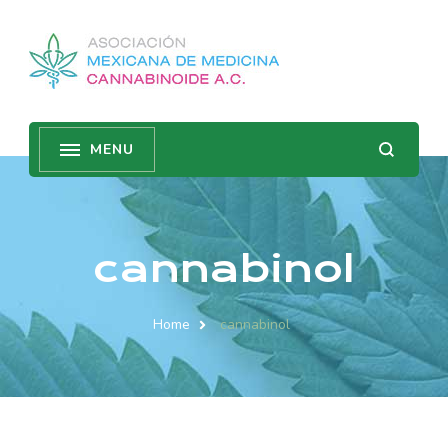
cannabinol
Home
cannabinol