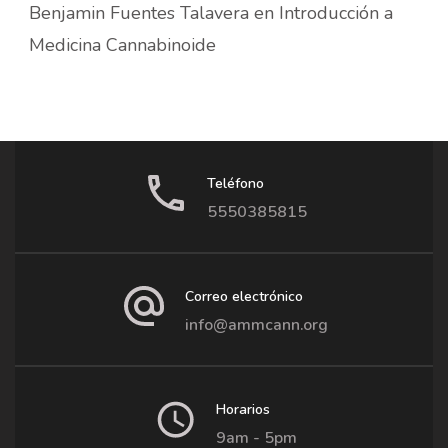
Benjamin Fuentes Talavera
en
Introducción a
Medicina Cannabinoide
Teléfono
5550385815
Correo electrónico
info@ammcann.org
Horarios
9am - 5pm