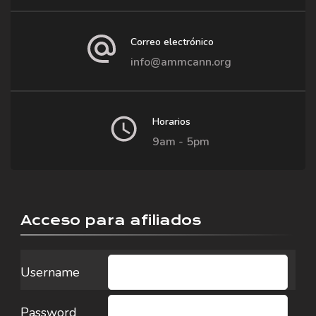
Correo electrónico
info@ammcann.org
Horarios
9am - 5pm
Acceso para afiliados
Username
Password