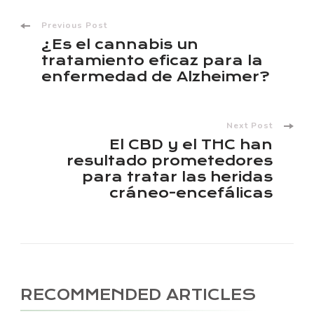
Post
Previous Post
¿Es el cannabis un
Navigation
tratamiento eficaz para la
enfermedad de Alzheimer?
Next Post
El CBD y el THC han
resultado prometedores
para tratar las heridas
cráneo-encefálicas
RECOMMENDED ARTICLES