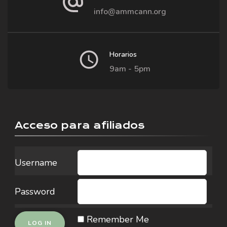
info@ammcann.org
Horarios
9am - 5pm
Acceso para afiliados
Username
Password
Remember Me