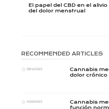
Post
El papel del CBD en el alivio
Navigation
del dolor menstrual
RECOMMENDED ARTICLES
Cannabis medi
09/12/2022
dolor crónico
Cannabis med
01/04/2022
función norm