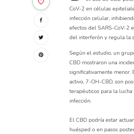
CoV-2 en células epitelia
infección celular, inhibien
efectos del SARS-CoV-2 e
del interferón y regula la s
Según el estudio, un grup
CBD mostraron una incide
significativamente menor.
activo, 7-OH-CBD, son pos
terapéuticos para la luch
infección.
El CBD podría estar actuan
huésped o en pasos poster