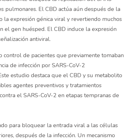
les pulmonares. El CBD actúa aún después de la
do la expresión génica viral y revertiendo muchos
n el gen huésped. El CBD induce la expresión
eñalización antiviral.
o control de pacientes que previamente tomaban
ncia de infección por SARS-CoV-2
 Este estudio destaca que el CBD y su metabolito
ibles agentes preventivos y tratamientos
a contra el SARS-CoV-2 en etapas tempranas de
do para bloquear la entrada viral a las células
iores, después de la infección. Un mecanismo