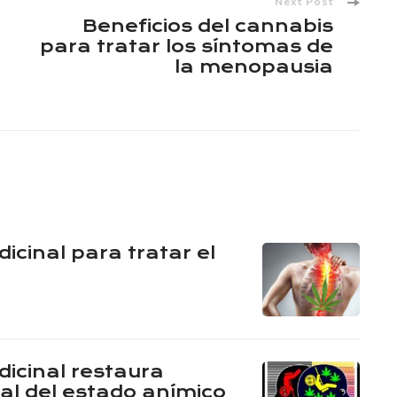
Next Post
Beneficios del cannabis
para tratar los síntomas de
la menopausia
cinal para tratar el
icinal restaura
al del estado anímico