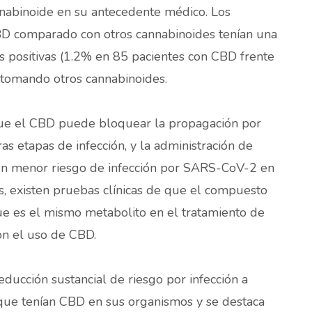
nnabinoide en su antecedente médico. Los
D comparado con otros cannabinoides tenían una
 positivas (1.2% en 85 pacientes con CBD frente
 tomando otros cannabinoides.
que el CBD puede bloquear la propagación por
 etapas de infección, y la administración de
 un menor riesgo de infección por SARS-CoV-2 en
s, existen pruebas clínicas de que el compuesto
ue es el mismo metabolito en el tratamiento de
on el uso de CBD.
educción sustancial de riesgo por infección a
ue tenían CBD en sus organismos y se destaca