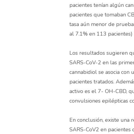
pacientes tenían algún ca
pacientes que tomaban CB
tasa aún menor de pruebas
al 7.1% en 113 pacientes)
Los resultados sugieren 
SARS-CoV-2 en las primeras
cannabidiol se asocia con
pacientes tratados. Ademá
activo es el 7- OH-CBD, q
convulsiones epilépticas c
En conclusión, existe una r
SARS-CoV2 en pacientes q