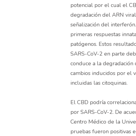
potencial por el cual el CB
degradación del ARN viral 
señalización del interferón
primeras respuestas innat
patógenos. Estos resultado
SARS-CoV-2 en parte debido
conduce a la degradación 
cambios inducidos por el v
incluidas las citoquinas.
El CBD podría correlaciona
por SARS-CoV-2. De acuerd
Centro Médico de la Unive
pruebas fueron positivas e