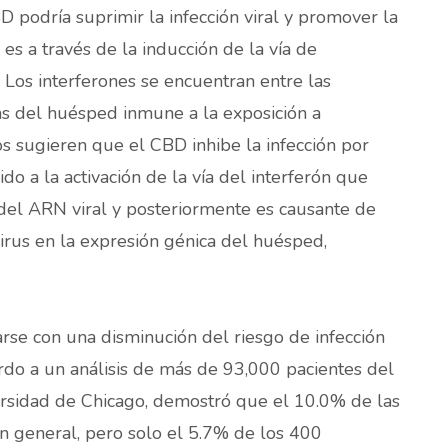
D podría suprimir la infección viral y promover la
es a través de la inducción de la vía de
. Los interferones se encuentran entre las
as del huésped inmune a la exposición a
s sugieren que el CBD inhibe la infección por
 a la activación de la vía del interferón que
del ARN viral y posteriormente es causante de
irus en la expresión génica del huésped,
rse con una disminución del riesgo de infección
o a un análisis de más de 93,000 pacientes del
rsidad de Chicago, demostró que el 10.0% de las
n general, pero solo el 5.7% de los 400