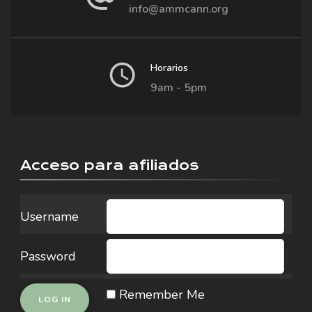
info@ammcann.org
Horarios
9am - 5pm
Acceso para afiliados
Username
Password
Remember Me