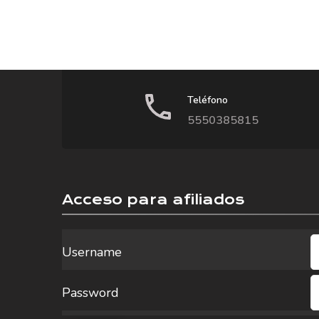
Teléfono
5550385815
Acceso para afiliados
Username
Password