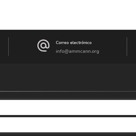
Correo electrónico
info@ammcann.org