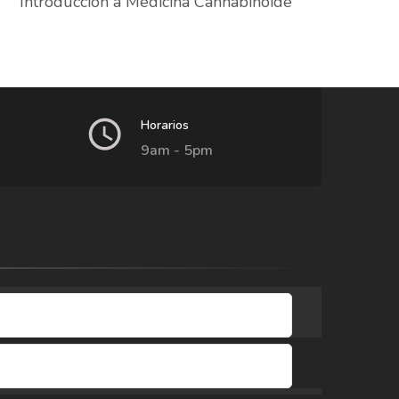
Introducción a Medicina Cannabinoide
Horarios
9am - 5pm