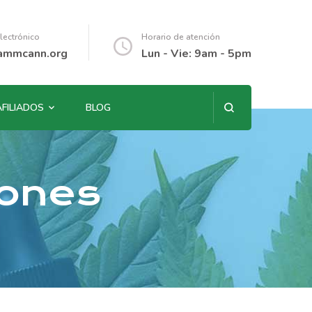
lectrónico
Horario de atención
ammcann.org
Lun - Vie: 9am - 5pm
AFILIADOS
BLOG
iones