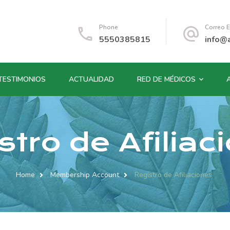
Phone
Correo E
5550385815
info@
TESTIMONIOS
ACTUALIDAD
RED DE MÉDICOS
stro de Afiliac
Home
Membership Account
Registro de Afiliaciones