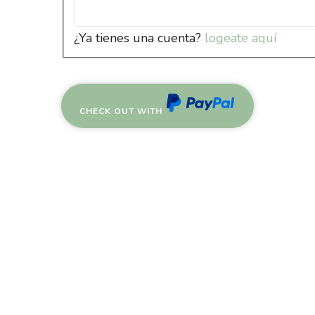
¿Ya tienes una cuenta?
logeate aquí
CHECK OUT WITH
PAYPAL