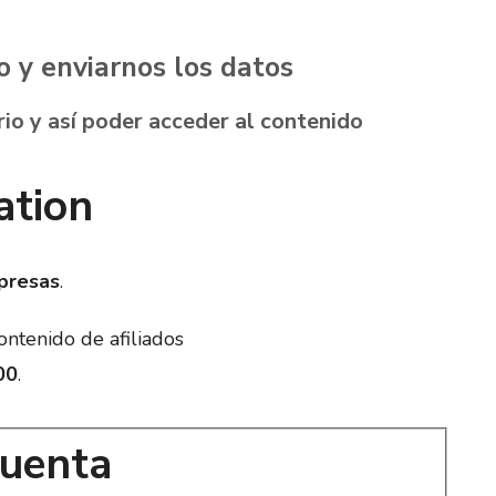
o y enviarnos los datos
io y así poder acceder al contenido
ation
presas
.
ontenido de afiliados
00
.
cuenta