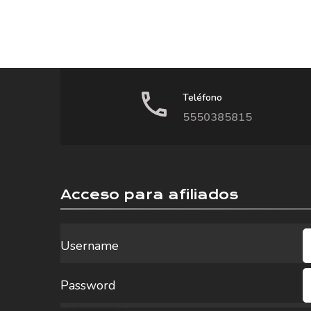
Teléfono
5550385815
Acceso para afiliados
Username
Password