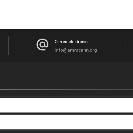
Correo electrónico
info@ammcann.org