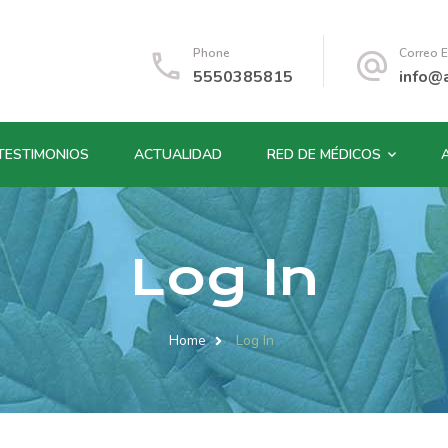
Phone
Correo E
5550385815
info@
TESTIMONIOS
ACTUALIDAD
RED DE MÉDICOS
Log In
Home
Log In