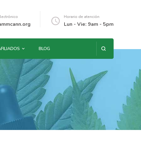
lectrónico
Horario de atención
ammcann.org
Lun - Vie: 9am - 5pm
AFILIADOS
BLOG