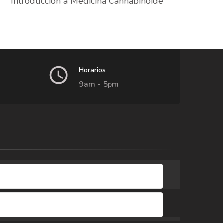
Introducción a Medicina Cannabinoide
Horarios
9am - 5pm