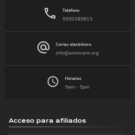
Teléfono
5550385815
Correo electrónico
info@ammcann.org
Horarios
9am - 5pm
Acceso para afiliados