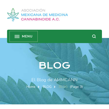
BLOG
El Blog de AMMCANN
Home
BLOG
BLOG
(Page 3)