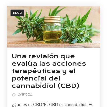
INTESTINAL
SALUDABLE
BLOG
Una revisión que
evalúa las acciones
terapéuticas y el
potencial del
cannabidiol (CBD)
10/15/2021
¿Que es el CBD?El CBD es cannabidiol. Es