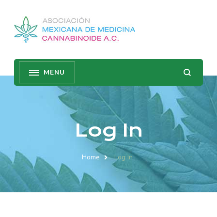
Log In
Home
Log In