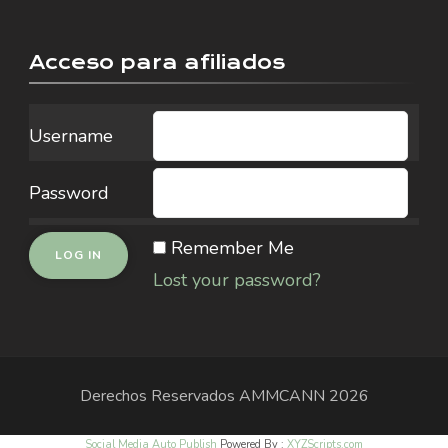
Acceso para afiliados
Username
Password
Remember Me
Lost your password?
Derechos Reservados
AMMCANN
2026
Social Media Auto Publish
Powered By :
XYZScripts.com