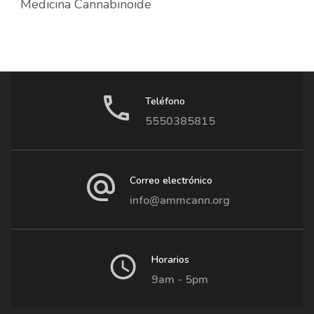
Medicina Cannabinoide
Teléfono
5550385815
Correo electrónico
info@ammcann.org
Horarios
9am - 5pm