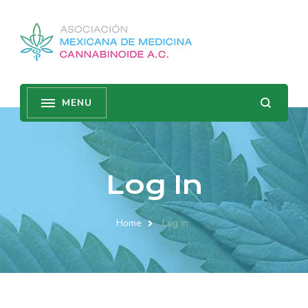
Log In
Home
Log In