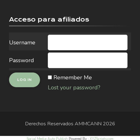
Acceso para afiliados
Username
Password
Remember Me
Lost your password?
Derechos Reservados
AMMCANN
2026
Social Media Auto Publish
Powered By :
XYZScripts.com