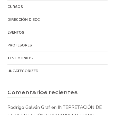
CURSOS
DIRECCIÓN DIECC
EVENTOS
PROFESORES
TESTIMONIOS
UNCATEGORIZED
Comentarios recientes
Rodrigo Galván Graf
en
INTEPRETACIÓN DE