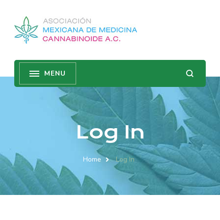
Log In
Home
Log In