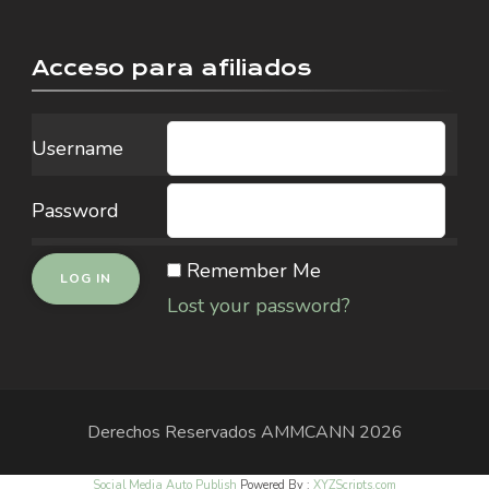
Acceso para afiliados
Username
Password
Remember Me
Lost your password?
Derechos Reservados
AMMCANN
2026
Social Media Auto Publish
Powered By :
XYZScripts.com