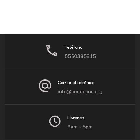
Teléfono
5550385815
Correo electrónico
info@ammcann.org
Horarios
9am - 5pm