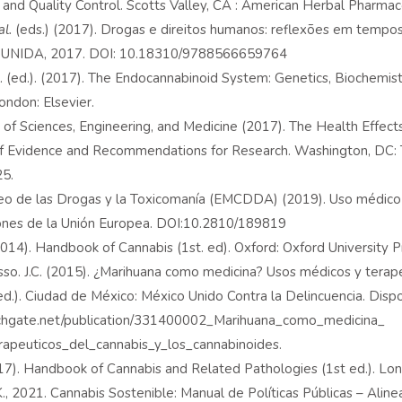
s, and Quality Control. Scotts Valley, CA : American Herbal Pharma
al.
(eds.) (2017). Drogas e direitos humanos: reflexões em tempos 
e UNIDA, 2017. DOI: 10.18310/9788566659764
. (ed.). (2017). The Endocannabinoid System: Genetics, Biochemist
London: Elsevier.
of Sciences, Engineering, and Medicine (2017). The Health Effect
of Evidence and Recommendations for Research. Washington, DC: 
25.
eo de las Drogas y la Toxicomanía (EMCDDA) (2019). Uso médico
iones de la Unión Europea. DOI:10.2810/189819
2014). Handbook of Cannabis (1st. ed). Oxford: Oxford University P
so. J.C. (2015). ¿Marihuana como medicina? Usos médicos y terapé
ed.). Ciudad de México: México Unido Contra la Delincuencia. Disp
chgate.net/publication/331400002_Marihuana_como_medicina_
apeuticos_del_cannabis_y_los_cannabinoides.
017). Handbook of Cannabis and Related Pathologies (1st ed.). Lon
, 2021. Cannabis Sostenible: Manual de Políticas Públicas – Alinear