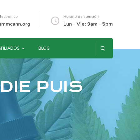
lectrónico
Horario de atención
ammcann.org
Lun - Vie: 9am - 5pm
AFILIADOS
BLOG
 DIE PUIS