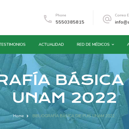
Phone
Correo E
5550385815
info@
TESTIMONIOS
ACTUALIDAD
RED DE MÉDICOS
AFÍA BÁSICA
UNAM 2022
Home
BIBLIOGRAFÍA BÁSICA DIE PUIS UNAM 2022