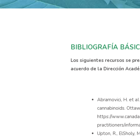
BIBLIOGRAFÍA BÁSI
Los siguientes recursos se pr
acuerdo de la Dirección Acadé
Abramovici, H. et aI
cannabinoids. Ottaw
https://www.canada.
practitioners/infor
Upton, R., ElSholy, 