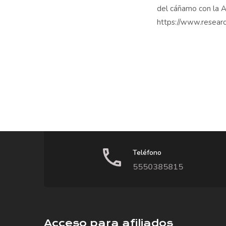
del cáñamo con la A
https://www.resear
Teléfono
5550385815
Acceso para afiliados