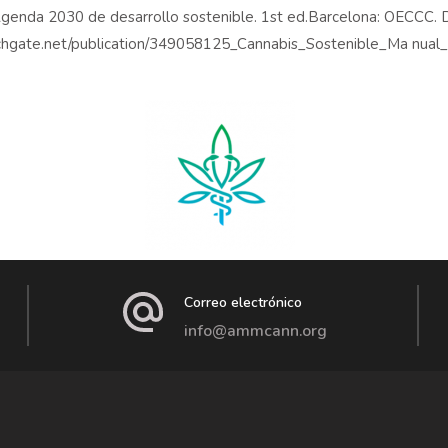
genda 2030 de desarrollo sostenible. 1st ed.Barcelona: OECCC. 
chgate.net/publication/349058125_Cannabis_Sostenible_Ma nual_d
Correo electrónico
info@ammcann.org