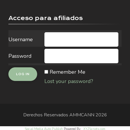
Acceso para afiliados
Username
Password
Remember Me
Lost your password?
Derechos Reservados
AMMCANN
2026
Social Media Auto Publish
Powered By :
XYZScripts.com