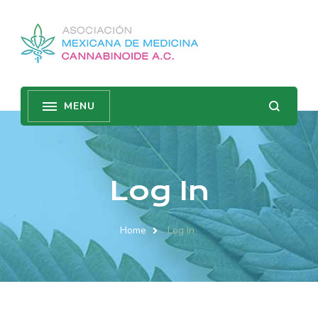
Log In
Home
Log In